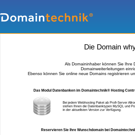
Die Domain whyat
Als Domaininhaber können Sie Ihre D
Domainweiterleitungen einri
Ebenso können Sie online neue Domains registrieren un
Das Modul Datenbanken im Domaintechnik® Hosting Contr
Bei jedem Webhosting Paket ab Profi-Server Allr
stehen Ihnen die Datenbanktypen MySQL und P
in der aktuellsten Version zur Verfügung.
Reservieren Sie Ihre Wunschdomain bei Domaintechni