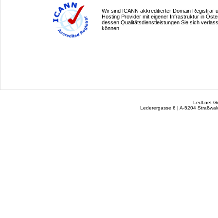
Wir sind ICANN akkreditierter Domain Registrar
Hosting Provider mit eigener Infrastruktur in Öste
dessen Qualitätsdienstleistungen Sie sich verlas
können.
Ledl.net 
Lederergasse 6 | A-5204 Straßwalc